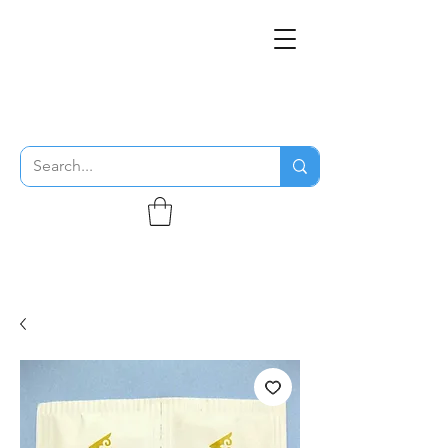
THE FLYING SABENIEN
DS AVIATION