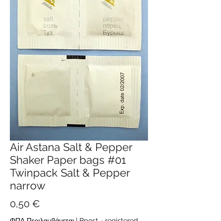
Air Astana Salt & Pepper
Shaker Paper bags #01
Twinpack Salt & Pepper
narrow
Τιμή
0,50 €
ΦΠΑ Περιλαμβάνεται
|
Bpost - registered