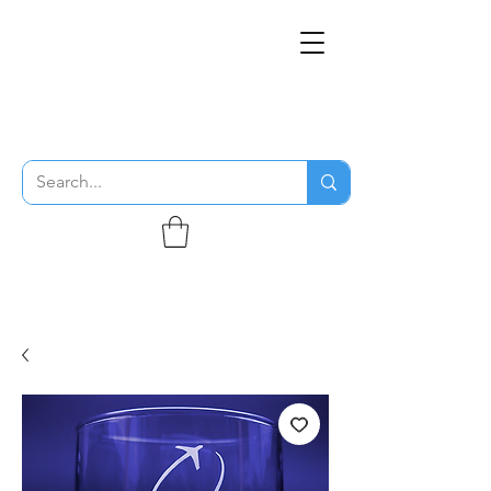
THE FLYING SABENIEN
DS AVIATION