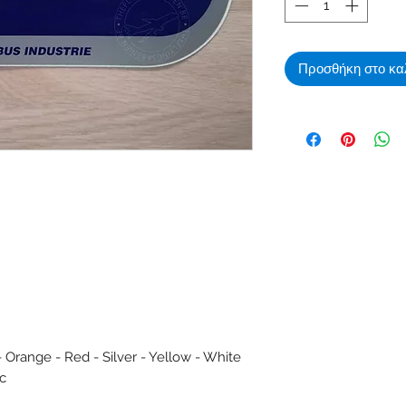
Προσθήκη στο κα
- Orange - Red - Silver - Yellow - White
ic