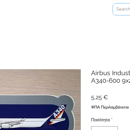
Home
Shop
About
Contact
Airbus Indust
A340-600 9x
Τιμή
5,25 €
ΦΠΑ Περιλαμβάνεται
Ποσότητα
*