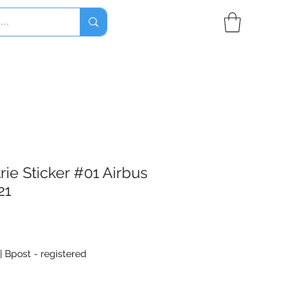
rie Sticker #01 Airbus
21
|
Bpost - registered