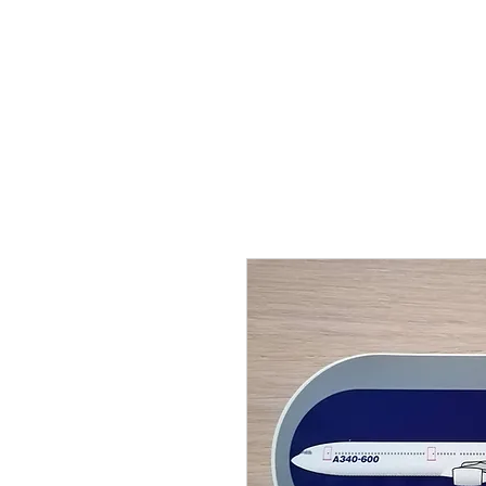
THE FLYING SABENIEN
DS AVIATION