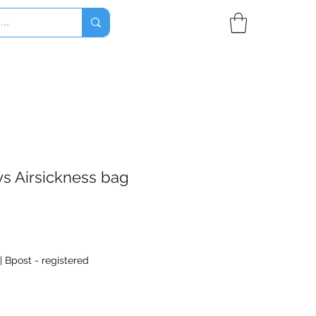
ys Airsickness bag
|
Bpost - registered