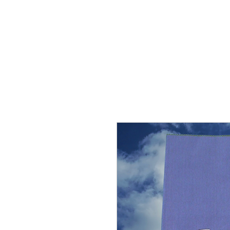
THE FLYING SABENIEN
DS AVIATION