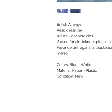
British Airways
Airsickness bag
Waste - desperdicios
If used for air-sickness please 
Favor de entregar a la tripulació
mareo
Colors: Blue - White
Material: Paper - Plastic
Condition: New