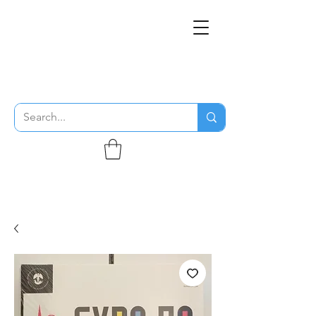
THE FLYING SABENIEN
DS AVIATION