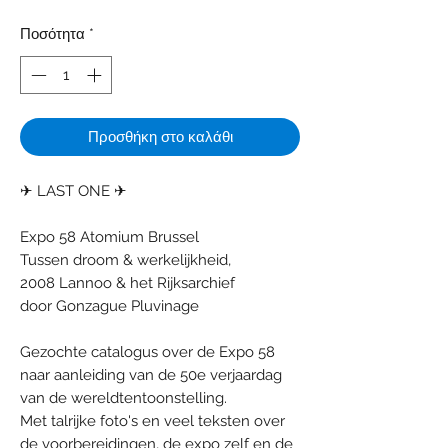
Ποσότητα
*
Προσθήκη στο καλάθι
✈ LAST ONE ✈
Expo 58 Atomium Brussel
Tussen droom & werkelijkheid,
2008 Lannoo & het Rijksarchief
door Gonzague Pluvinage
Gezochte catalogus over de Expo 58
naar aanleiding van de 50e verjaardag
van de wereldtentoonstelling.
Met talrijke foto's en veel teksten over
de voorbereidingen, de expo zelf en de