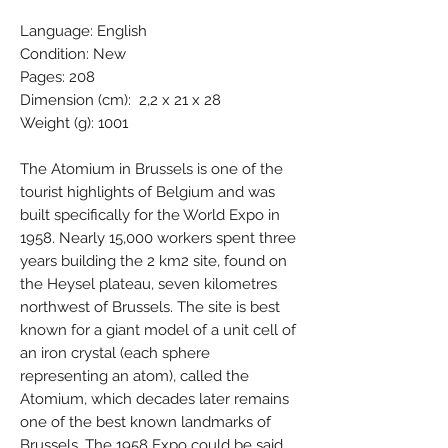
Language: English
Condition: New
Pages: 208
Dimension (cm): 2,2 x 21 x 28
Weight (g): 1001
The Atomium in Brussels is one of the
tourist highlights of Belgium and was
built specifically for the World Expo in
1958. Nearly 15,000 workers spent three
years building the 2 km2 site, found on
the Heysel plateau, seven kilometres
northwest of Brussels. The site is best
known for a giant model of a unit cell of
an iron crystal (each sphere
representing an atom), called the
Atomium, which decades later remains
one of the best known landmarks of
Brussels. The 1958 Expo could be said