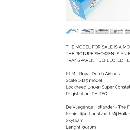
THE MODEL FOR SALE IS A M
THE PICTURE SHOWEN IS AN 
TRANSPARENT DEFLECTED FE
KLM - Royal Dutch Airlines
Scale 1-125 model
Lockheed L-1049 Super Constell
Registration: PH-TFQ
De Vliegende Hollander - The 
Koninklijke Luchtvaart Mij Holla
Skyteam
Lenght 35,40m