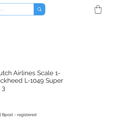
tch Airlines Scale 1-
ockheed L-1049 Super
 3
|
Bpost - registered