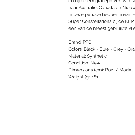
en bij de emigratiegolven van 
naar Australië, Canada en Nieu
In deze periode hebben maar lie
Super Constellations bij de KL
een van de meest gebruikte vlie
Brand: PPC
Colors: Black - Blue - Grey - Or
Material: Synthetic
Condition: New
Dimensions (cm): Box: / Model: 
Weight (g): 181