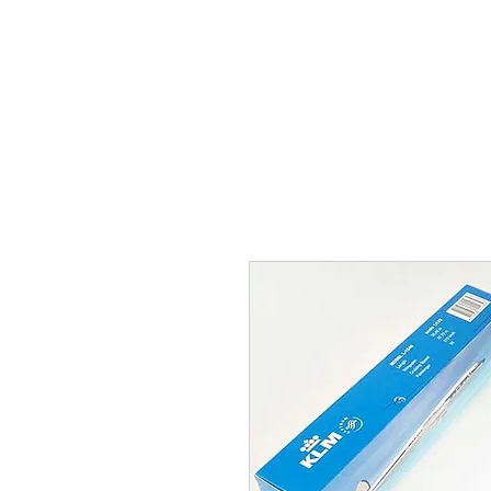
THE FLYING SABENIEN
DS AVIATION