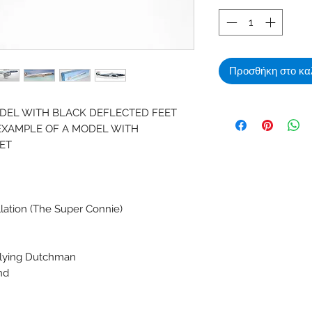
Προσθήκη στο κα
ODEL WITH BLACK DEFLECTED FEET
EXAMPLE OF A MODEL WITH
ET
ation (The Super Connie)
Flying Dutchman
nd