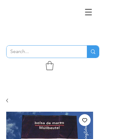
THE FLYING SABENIEN
DS AVIATION