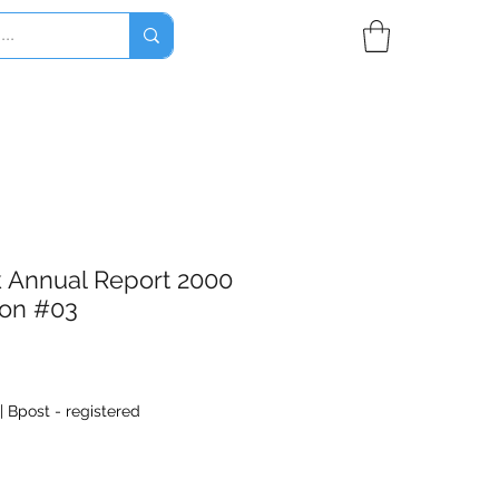
 Annual Report 2000
ion #03
|
Bpost - registered