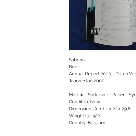
Sabena
Book
Annual Report 2000 - Dutch Ver
Jaarverslag 2000
Material: Softcover - Paper - Sy
Conditon: New
Dimensions (cm): 1 x 21 x 29,8
Weight (g): 422
Country: Belgium