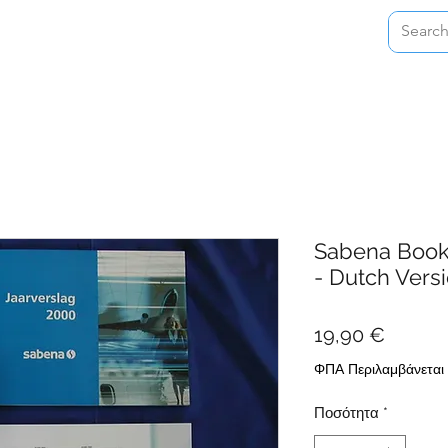
Home
Shop
About
Contact
Sabena Book
- Dutch Vers
Τιμή
19,90 €
ΦΠΑ Περιλαμβάνεται
Ποσότητα
*