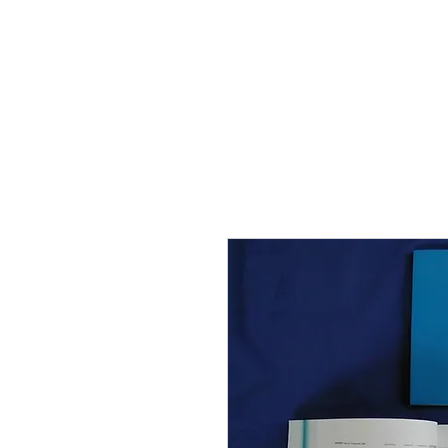
THE FLYING SABENIEN
DS AVIATION