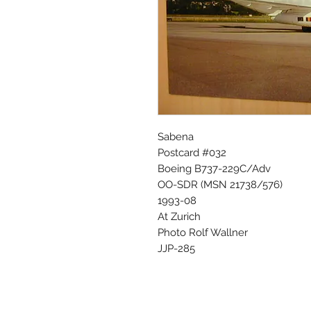
Sabena
Postcard #032
Boeing B737-229C/Adv
OO-SDR (MSN 21738/576)
1993-08
At Zurich
Photo Rolf Wallner
JJP-285