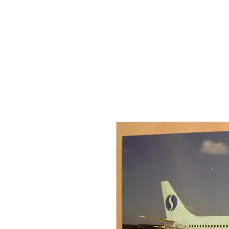
THE FLYING SABENIEN
DS AVIATION