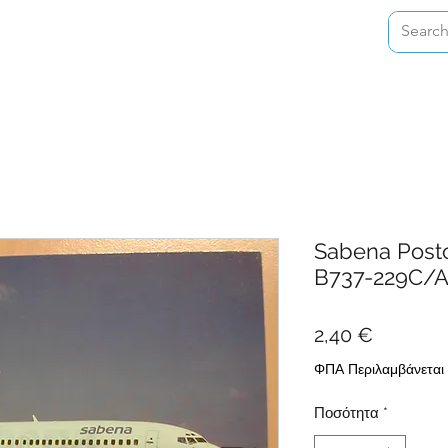
Home
Shop
About
Contact
Sabena Post
B737-229C/
Τιμή
2,40 €
ΦΠΑ Περιλαμβάνεται
Ποσότητα
*