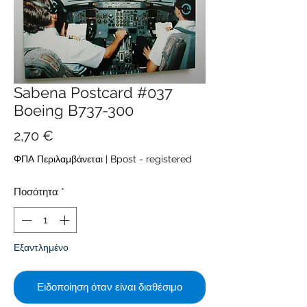
Sabena Postcard #037
Boeing B737-300
Τιμή
2,70 €
ΦΠΑ Περιλαμβάνεται
|
Bpost - registered
Ποσότητα
*
Εξαντλημένο
Ειδοποίηση όταν είναι διαθέσιμο