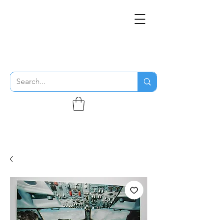
THE FLYING SABENIEN
DS AVIATION