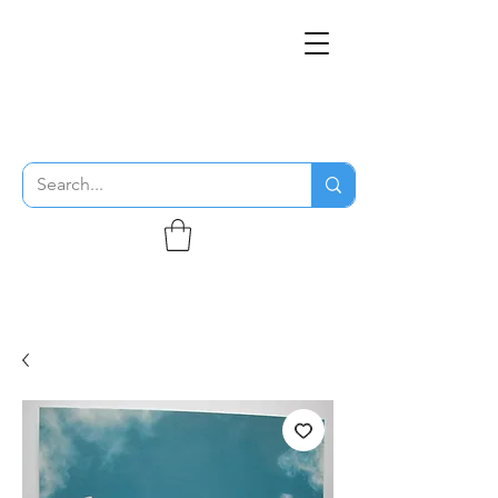
THE FLYING SABENIEN
DS AVIATION