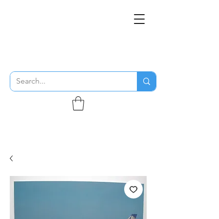
THE FLYING SABENIEN
DS AVIATION