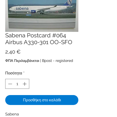
Sabena Postcard #064
Airbus A330-301 OO-SFO
Τιμή
2,40 €
ΦΠΑ Περιλαμβάνεται
|
Bpost - registered
Ποσότητα
*
Προσθήκη στο καλάθι
Sabena