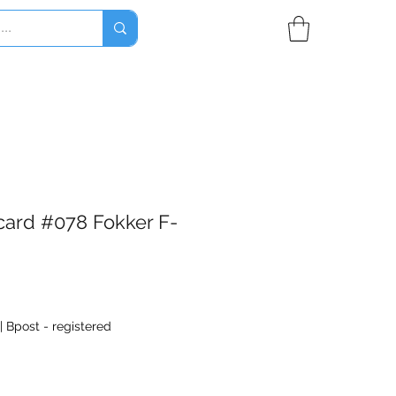
ard #078 Fokker F-
|
Bpost - registered