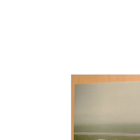
THE FLYING SABENIEN
DS AVIATION