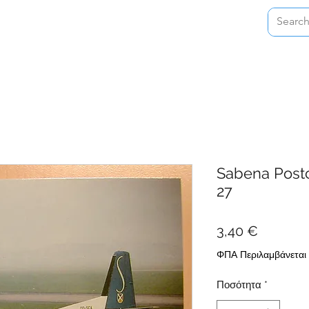
Home
Shop
About
Contact
Sabena Postc
27
Τιμή
3,40 €
ΦΠΑ Περιλαμβάνεται
Ποσότητα
*