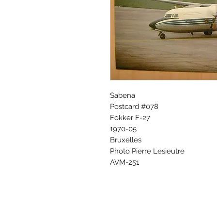
Sabena
Postcard #078
Fokker F-27
1970-05
Bruxelles
Photo Pierre Lesieutre
AVM-251