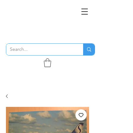
THE FLYING SABENIEN
DS AVIATION