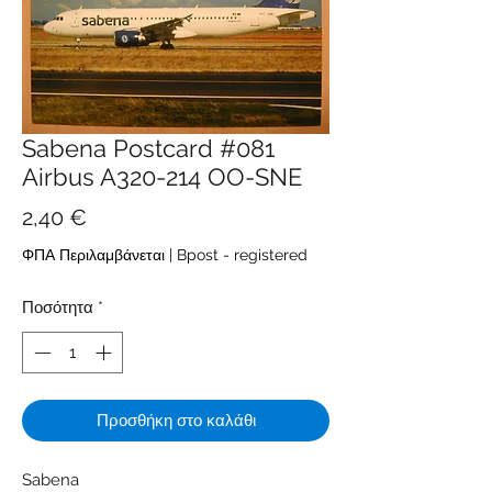
Sabena Postcard #081
Airbus A320-214 OO-SNE
Τιμή
2,40 €
ΦΠΑ Περιλαμβάνεται
|
Bpost - registered
Ποσότητα
*
Προσθήκη στο καλάθι
Sabena