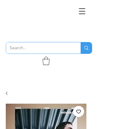
THE FLYING SABENIEN
DS AVIATION