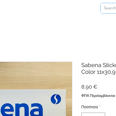
Home
Shop
About
Contact
Sabena Stick
Color 11x30,9
Τιμή
8,90 €
ΦΠΑ Περιλαμβάνεται
Ποσότητα
*