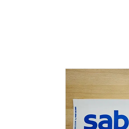
THE FLYING SABENIEN
DS AVIATION