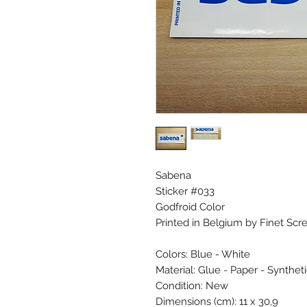
Sabena
Sticker #033
Godfroid Color
Printed in Belgium by Finet Scr
Colors: Blue - White
Material: Glue - Paper - Synthet
Condition: New
Dimensions (cm): 11 x 30,9