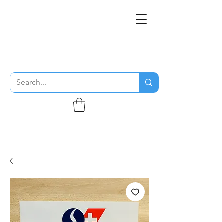
THE FLYING SABENIEN
DS AVIATION